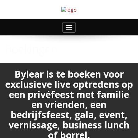
Toggle
navigation
Boekingen
Bylear is te boeken voor
exclusieve live optredens op
een privéfeest met familie
en vrienden, een
bedrijfsfeest, gala, event,
vernissage, business lunch
of borrel.