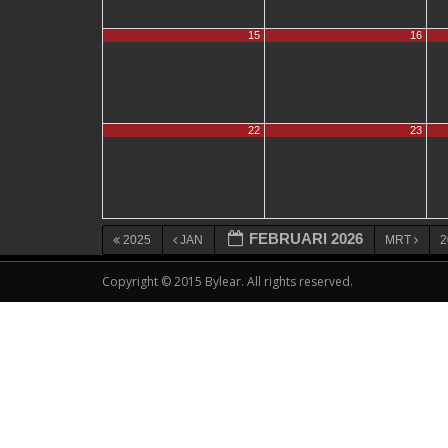
15
16
22
23
FEBRUARI 2026
2025
JAN
MRT
2
Copyright © 2015 Bylear. All rights reserved.