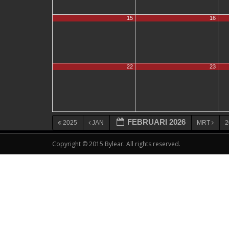
15
16
22
23
FEBRUARI 2026
2025
JAN
MRT
2
Copyright © 2015 Bylear. All rights reserved.